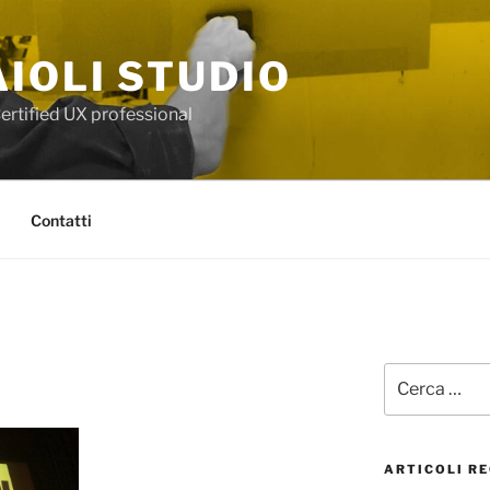
IOLI STUDIO
ertified UX professional
Contatti
Cerca:
ARTICOLI RE